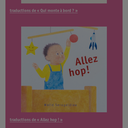
traductions de « Qui monte à bord ? »
traductions de « Allez hop ! »