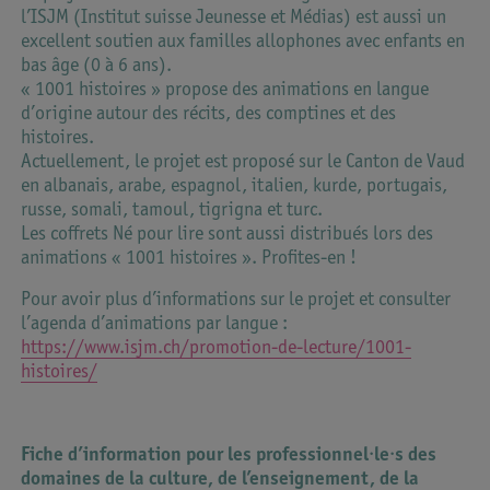
l’ISJM (Institut suisse Jeunesse et Médias) est aussi un
excellent soutien aux familles allophones avec enfants en
bas âge (0 à 6 ans).
« 1001 histoires » propose des animations en langue
d’origine autour des récits, des comptines et des
histoires.
Actuellement, le projet est proposé sur le Canton de Vaud
en albanais, arabe, espagnol, italien, kurde, portugais,
russe, somali, tamoul, tigrigna et turc.
Les coffrets Né pour lire sont aussi distribués lors des
animations « 1001 histoires ». Profites-en !
Pour avoir plus d’informations sur le projet et consulter
l’agenda d’animations par langue :
https://www.isjm.ch/promotion-de-lecture/1001-
histoires/
Fiche d’information pour les professionnel·le·s des
domaines de la culture, de l’enseignement, de la