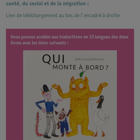
santé, du social et de la migration :
Lien de téléchargement au bas de l'encadré à droite
Vous pouvez accéder aux traductions en 33 langues des deux
livres avec les liens suivants :