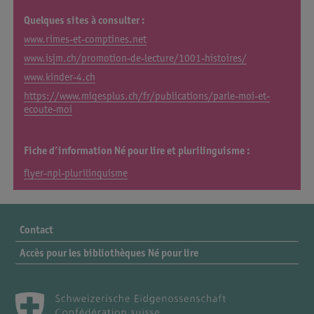
Quelques sites à consulter :
www.rimes-et-comptines.net
www.isjm.ch/promotion-de-lecture/1001-histoires/
www.kinder-4.ch
https://www.migesplus.ch/fr/publications/parle-moi-et-
ecoute-moi
Fiche d’information Né pour lire et plurilinguisme :
flyer-npl-plurilinguisme
Contact
Accès pour les bibliothèques Né pour lire