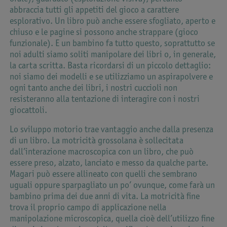
abbraccia tutti gli appetiti del gioco a carattere
esplorativo. Un libro può anche essere sfogliato, aperto e
chiuso e le pagine si possono anche strappare (gioco
funzionale). E un bambino fa tutto questo, soprattutto se
noi adulti siamo soliti manipolare dei libri o, in generale,
la carta scritta. Basta ricordarsi di un piccolo dettaglio:
noi siamo dei modelli e se utilizziamo un aspirapolvere e
ogni tanto anche dei libri, i nostri cuccioli non
resisteranno alla tentazione di interagire con i nostri
giocattoli.
Lo sviluppo motorio trae vantaggio anche dalla presenza
di un libro. La motricità grossolana è sollecitata
dall’interazione macroscopica con un libro, che può
essere preso, alzato, lanciato e messo da qualche parte.
Magari può essere allineato con quelli che sembrano
uguali oppure sparpagliato un po’ ovunque, come farà un
bambino prima dei due anni di vita. La motricità fine
trova il proprio campo di applicazione nella
manipolazione microscopica, quella cioè dell’utilizzo fine