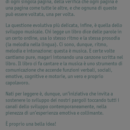
di ogni singola pagina, della verifica che ogni pagina è
una pagina come tutte le altre, e che ognuna di queste
può essere voltata, una per volta.
La questione evolutiva più delicata, infine, è quella dello
sviluppo musicale. Chi legge un libro dice delle parole in
un certo ordine, usa lo stesso ritmo e la stessa prosodia
(la melodia nella lingua). Ci sono, dunque, ritmo,
melodia e intonazione: questa è musica. E certe volte
cantiamo pure, magari intonando una canzone scritta nel
libro. Il libro ci fa cantare e la musica è uno strumento di
comunicazione che accende funzioni verbali, sociali,
emotive, cognitive e motorie, un vero e proprio
capolavoro.
Nati per leggere è, dunque, un’iniziativa che invita a
sostenere lo sviluppo dei nostri pargoli toccando tutti i
canali dello sviluppo contemporaneamente, nella
pienezza di un’esperienza emotiva e collimante.
È proprio una bella idea!