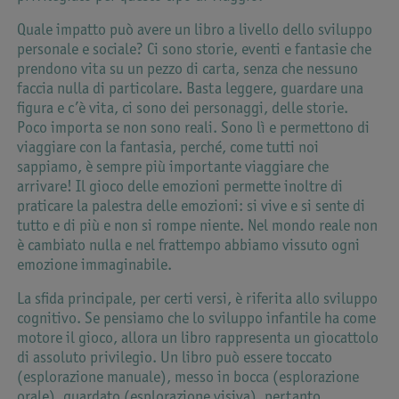
Quale impatto può avere un libro a livello dello sviluppo
personale e sociale? Ci sono storie, eventi e fantasie che
prendono vita su un pezzo di carta, senza che nessuno
faccia nulla di particolare. Basta leggere, guardare una
figura e c’è vita, ci sono dei personaggi, delle storie.
Poco importa se non sono reali. Sono lì e permettono di
viaggiare con la fantasia, perché, come tutti noi
sappiamo, è sempre più importante viaggiare che
arrivare! Il gioco delle emozioni permette inoltre di
praticare la palestra delle emozioni: si vive e si sente di
tutto e di più e non si rompe niente. Nel mondo reale non
è cambiato nulla e nel frattempo abbiamo vissuto ogni
emozione immaginabile.
La sfida principale, per certi versi, è riferita allo sviluppo
cognitivo. Se pensiamo che lo sviluppo infantile ha come
motore il gioco, allora un libro rappresenta un giocattolo
di assoluto privilegio. Un libro può essere toccato
(esplorazione manuale), messo in bocca (esplorazione
orale), guardato (esplorazione visiva), pertanto